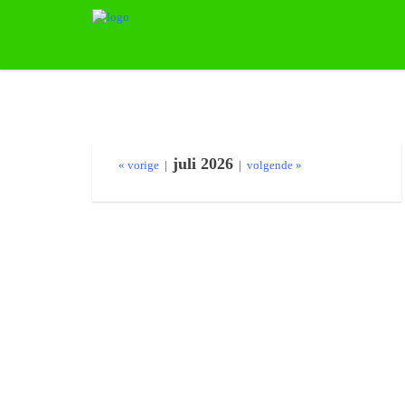
juli 2026
« vorige
|
|
volgende »