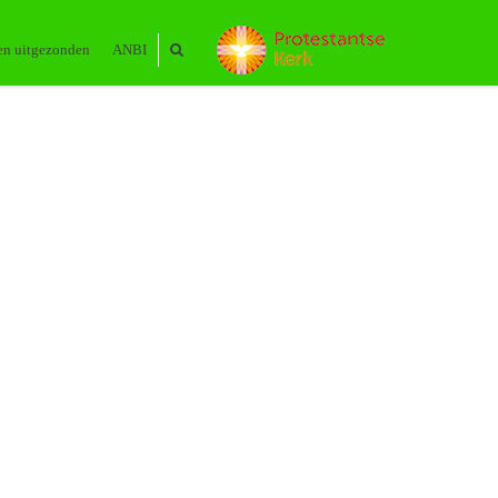
en uitgezonden
ANBI