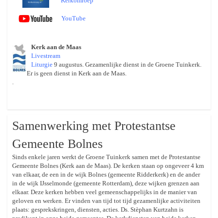
Kerkomroep
YouTube
Kerk aan de Maas
Livestream
Liturgie
9 augustus. Gezamenlijke dienst in de Groene Tuinkerk.
Er is geen dienst in Kerk aan de Maas.
.
Samenwerking met Protestantse
Gemeente Bolnes
Sinds enkele jaren werkt de Groene Tuinkerk samen met de Protestantse
Gemeente Bolnes (Kerk aan de Maas). De kerken staan op ongeveer 4 km
van elkaar, de een in de wijk Bolnes (gemeente Ridderkerk) en de ander
in de wijk IJsselmonde (gemeente Rotterdam), deze wijken grenzen aan
elkaar. Deze kerken hebben veel gemeenschappelijks in de manier van
geloven en werken. Er vinden van tijd tot tijd gezamenlijke activiteiten
plaats: gesprekskringen, diensten, acties. Ds. Stèphan Kurtzahn is