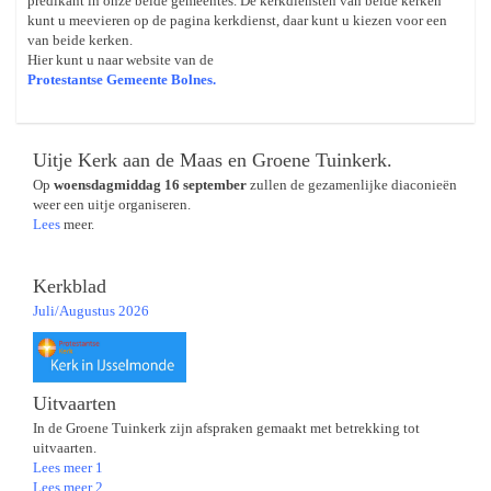
predikant in onze beide gemeentes. De kerkdiensten van beide kerken
kunt u meevieren op de pagina kerkdienst, daar kunt u kiezen voor een
van beide kerken.
Hier kunt u naar website van de
Protestantse Gemeente Bolnes.
Uitje Kerk aan de Maas en Groene Tuinkerk.
Op
woensdagmiddag 16 september
zullen de gezamenlijke diaconieën
weer een uitje organiseren.
Lees
meer.
Kerkblad
Juli/Augustus 2026
Uitvaarten
In de Groene Tuinkerk zijn afspraken gemaakt met betrekking tot
uitvaarten.
Lees meer 1
Lees meer 2