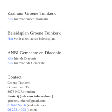
Zaalhuur Groene Tuinkerk
Klik
hier voor meer informatie.
Beleidsplan Groene Tuinkerk
Hier
vindt u het laatste beleidsplan.
ANBI Gemeente en Diaconie
Klik
hier de Diaconie
Klik
hier voor de Gemeente
Contact
Groene Tuinkerk,
Groene Tuin 353,
3078 KG Rotterdam.
Kosterij (ook voor info verhuur):
groenetuinkerk@gmail.com
010-4824956
(kerkgebouw)
06-27314093
(koster)