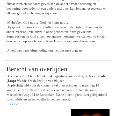
elkaar leren en aandacht geven aan de ander. Omdat beleving en
bezinning voor ieder tot een andere uitkomst kan leiden, respecteren wij
elkaars geloof en bevragen wij elkaar.
Wij hebben God nodig. God heeft ons nodig.
Hij spreekt tot ons via verschillenden wegen: de Bijbel, de natuur, de
ander, maar ook via onszelf, onze gedachten, onze gevoelens.
Soms zoeken we God alleen, op andere momenten versterken we elkaar
door samen op weg te gaan. Jezus Christus gaat ons daarin voor.
U bent van harte uitgenodigd om met ons mee te gaan.
Bericht van overlijden
Ons bereikte het bericht dat op 4 augustus is overleden,
de heer Jacob
(Jaap) Mudde.
Op de leeftijd van 98 jaar
.
De plechtigheid voor de crematie zal plaatsvinden op maandag 10
augustus om 12:30 uur in de aula van Crematorium Aan de Vaan,
Maeterlinckweg 101 te Rotterdam. Na de plechtigheid is er gelegenheid
tot condoleren en samenzijn in het crematorium.
Lees
meer.