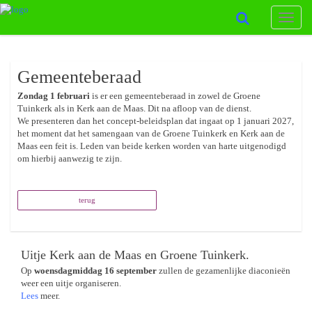
Toggle
naviga
Gemeenteberaad
Zondag 1 februari
is er een gemeenteberaad in zowel de Groene
Tuinkerk als in Kerk aan de Maas. Dit na afloop van de dienst.
We presenteren dan het concept-beleidsplan dat ingaat op 1 januari 2027,
het moment dat het samengaan van de Groene Tuinkerk en Kerk aan de
Maas een feit is. Leden van beide kerken worden van harte uitgenodigd
om hierbij aanwezig te zijn.
terug
Uitje Kerk aan de Maas en Groene Tuinkerk.
Op
woensdagmiddag 16 september
zullen de gezamenlijke diaconieën
weer een uitje organiseren.
Lees
meer.